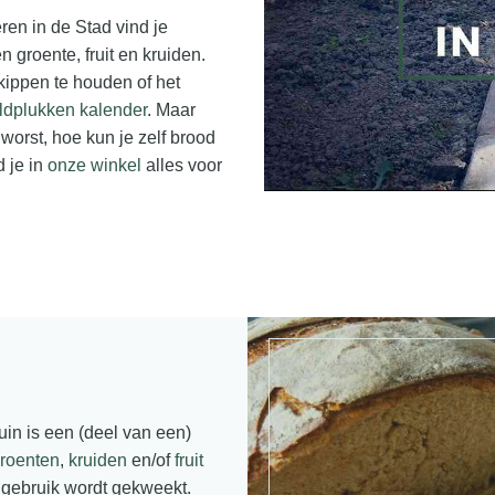
ren in de Stad vind je
n groente, fruit en kruiden.
f kippen te houden of het
ldplukken kalender
. Maar
worst, hoe kun je zelf brood
 je in
onze winkel
alles voor
in is een (deel van een)
roenten
,
kruiden
en/of
fruit
 gebruik wordt gekweekt.