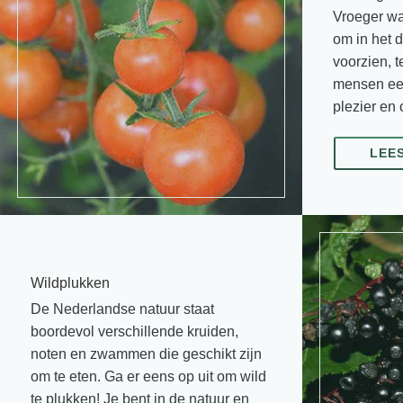
Vroeger wa
om in het 
voorzien, 
mensen een
plezier en
LEE
Wildplukken
De Nederlandse natuur staat
boordevol verschillende kruiden,
noten en zwammen die geschikt zijn
om te eten. Ga er eens op uit om wild
te plukken! Je bent in de natuur en