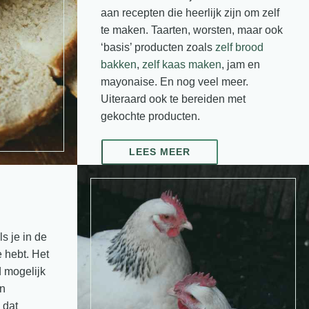
aan recepten die heerlijk zijn om zelf
te maken. Taarten, worsten, maar ook
‘basis’ producten zoals
zelf brood
bakken
,
zelf kaas maken
, jam en
mayonaise. En nog veel meer.
Uiteraard ook te bereiden met
gekochte producten.
LEES MEER
s je in de
e hebt. Het
 mogelijk
in
 dat