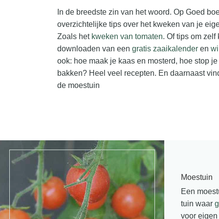
In de breedste zin van het woord. Op Goed boe
overzichtelijke tips over het kweken van je eige
Zoals het
kweken van tomaten
. Of tips om zel
downloaden van een
gratis zaaikalender
en
wi
ook: hoe maak je kaas en mosterd, hoe stop je 
bakken? Heel veel recepten. En daarnaast vind
de moestuin
Moestuin
Een moestu
tuin waar
g
voor eigen