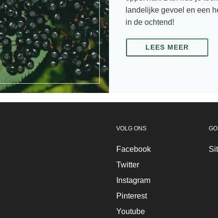
landelijke gevoel en een hee
in de ochtend!
LEES MEER
VOLG ONS
GO
Facebook
Si
Twitter
Instagram
Pinterest
Youtube