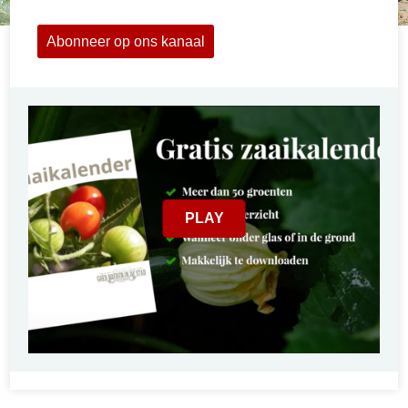
Abonneer op ons kanaal
PLAY