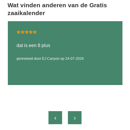
Wat vinden anderen van de Gratis
zaaikalender
dat is een 8 plus
gereviewd door EJ Canyon op 24-07-2026
‹
›