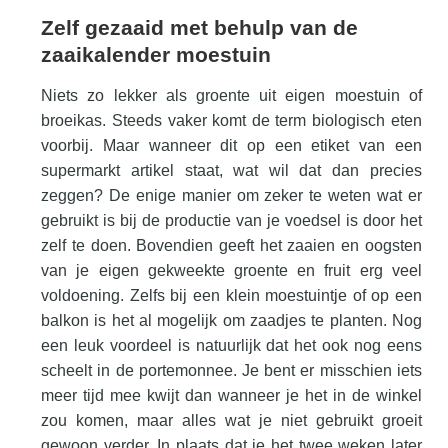
Zelf gezaaid met behulp van de
zaaikalender moestuin
Niets zo lekker als groente uit eigen moestuin of
broeikas. Steeds vaker komt de term biologisch eten
voorbij. Maar wanneer dit op een etiket van een
supermarkt artikel staat, wat wil dat dan precies
zeggen? De enige manier om zeker te weten wat er
gebruikt is bij de productie van je voedsel is door het
zelf te doen. Bovendien geeft het zaaien en oogsten
van je eigen gekweekte groente en fruit erg veel
voldoening. Zelfs bij een klein moestuintje of op een
balkon is het al mogelijk om zaadjes te planten. Nog
een leuk voordeel is natuurlijk dat het ook nog eens
scheelt in de portemonnee. Je bent er misschien iets
meer tijd mee kwijt dan wanneer je het in de winkel
zou komen, maar alles wat je niet gebruikt groeit
gewoon verder. In plaats dat je het twee weken later