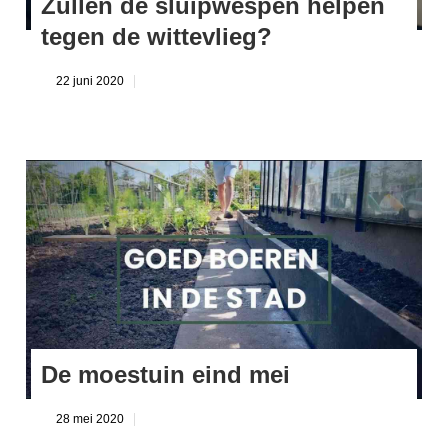
Zullen de sluipwespen helpen
tegen de wittevlieg?
22 juni 2020
De moestuin eind mei
28 mei 2020