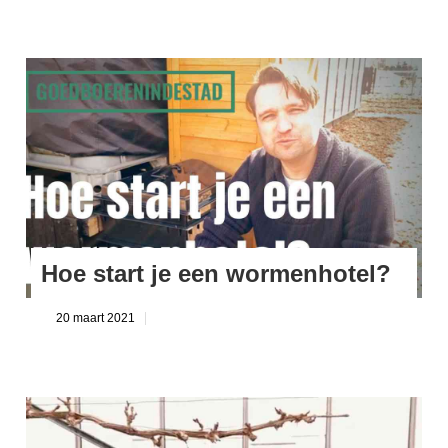
Zelf mede maken
Gratis zaalkalender
Gratis wildplukken kalender
Hoe start je een wormenhotel?
20 maart 2021