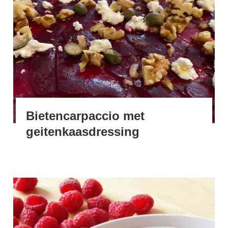
Bietencarpaccio met
geitenkaasdressing