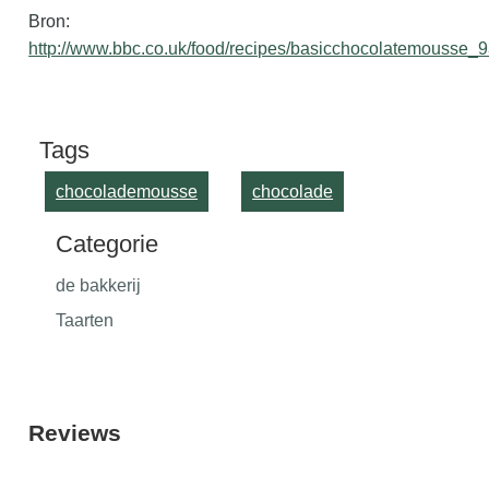
Bron:
http://www.bbc.co.uk/food/recipes/basicchocolatemousse_
Tags
chocolademousse
chocolade
Categorie
de bakkerij
Taarten
Reviews