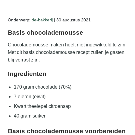
Zelf mede maken
Onderwerp:
de-bakkerij
| 30 augustus 2021
Gratis zaalkalender
Basis chocolademousse
Gratis wildplukken kalender
Chocolademousse maken hoeft niet ingewikkeld te zijn.
Met dit basis chocolademousse recept zullen je gasten
blij verrast zijn.
Ingrediënten
170 gram chocolade (70%)
7 eieren (eiwit)
Kwart theelepel citroensap
40 gram suiker
Basis chocolademousse voorbereiden