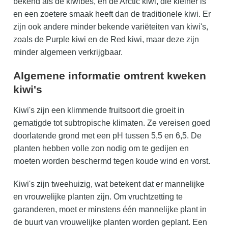
bekend als de kiwibes, en de Arctic kiwi, die kleiner is
en een zoetere smaak heeft dan de traditionele kiwi. Er
zijn ook andere minder bekende variëteiten van kiwi's,
zoals de Purple kiwi en de Red kiwi, maar deze zijn
minder algemeen verkrijgbaar.
Algemene informatie omtrent kweken
kiwi's
Kiwi's zijn een klimmende fruitsoort die groeit in
gematigde tot subtropische klimaten. Ze vereisen goed
doorlatende grond met een pH tussen 5,5 en 6,5. De
planten hebben volle zon nodig om te gedijen en
moeten worden beschermd tegen koude wind en vorst.
Kiwi's zijn tweehuizig, wat betekent dat er mannelijke
en vrouwelijke planten zijn. Om vruchtzetting te
garanderen, moet er minstens één mannelijke plant in
de buurt van vrouwelijke planten worden geplant. Een