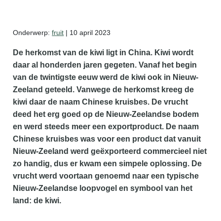
Zelf mede maken
Onderwerp:
fruit
| 10 april 2023
Gratis zaalkalender
De herkomst van de kiwi ligt in China. Kiwi wordt
daar al honderden jaren gegeten. Vanaf het begin
Gratis wildplukken kalender
van de twintigste eeuw werd de kiwi ook in Nieuw-
Zeeland geteeld. Vanwege de herkomst kreeg de
kiwi daar de naam Chinese kruisbes. De vrucht
deed het erg goed op de Nieuw-Zeelandse bodem
en werd steeds meer een exportproduct. De naam
Chinese kruisbes was voor een product dat vanuit
Nieuw-Zeeland werd geëxporteerd commercieel niet
zo handig, dus er kwam een simpele oplossing. De
vrucht werd voortaan genoemd naar een typische
Nieuw-Zeelandse loopvogel en symbool van het
land: de kiwi.