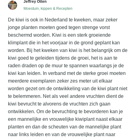
Jeffrey Otten
Moestuin, kippen & Recepten
De kiwi is ook in Nederland te kweken, maar zeker
jonge planten moeten goed tegen strenge vorst
beschermd worden. Kiwi is een sterk groeiende
klimplant die in het voorjaar in de grond geplant kan
worden. Bij het kweken van kiwi is het belangrijk om de
kiwi goed te geleiden tijdens de groei, het is aan te
raden draden op de muur te spannen waarlangs je de
kiwi kan leiden. In verband met de sterke groei moeten
meerdere exemplaren zeker zes meter uit elkaar
worden gezet om de ontwikkeling van de kiwi plant niet
te belemmeren. Net als veel andere vruchten dient de
kiwi bevrucht te alvorens de vruchten zich gaan
ontwikkelen. Om de bevruchting te bevorderen kan je
een mannelijke en vrouwelijke kiwiplant naast elkaar
planten en dan de scheuten van de mannelijke plant
naar links leiden en van de vrouwelijke plant naar