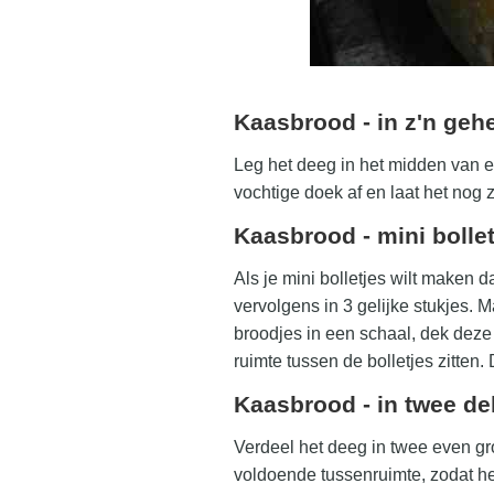
Kaasbrood - in z'n geh
Leg het deeg in het midden van 
vochtige doek af en laat het nog z
Kaasbrood - mini bolle
Als je mini bolletjes wilt maken d
vervolgens in 3 gelijke stukjes. 
broodjes in een schaal, dek deze 
ruimte tussen de bolletjes zitten
Kaasbrood - in twee de
Verdeel het deeg in twee even gr
voldoende tussenruimte, zodat he