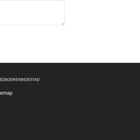
EDBOERENINDESTAD
temap