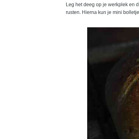
Leg het deeg op je werkplek en dr
rusten. Hierna kun je mini bollet