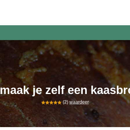
maak je zelf een kaasb
(2)
waardeer