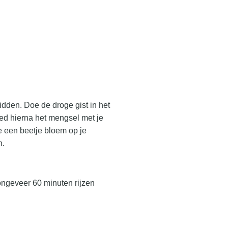
dden. Doe de droge gist in het
need hierna het mengsel met je
e een beetje bloem op je
n.
 ongeveer 60 minuten rijzen