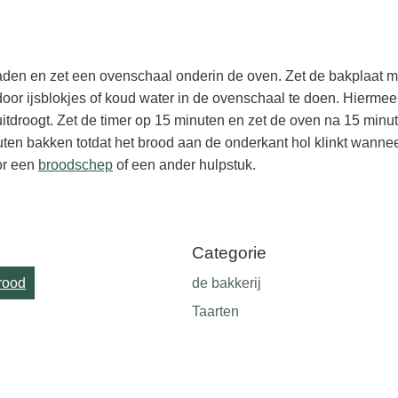
den en zet een ovenschaal onderin de oven. Zet de bakplaat m
or ijsblokjes of koud water in de ovenschaal te doen. Hiermee 
itdroogt. Zet de timer op 15 minuten en zet de oven na 15 minu
en bakken totdat het brood aan de onderkant hol klinkt wanneer 
oor een
broodschep
of een ander hulpstuk.
Categorie
rood
de bakkerij
Taarten