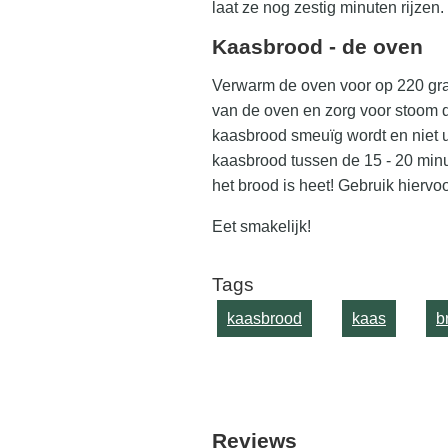
laat ze nog zestig minuten rijzen.
Kaasbrood - de oven
Verwarm de oven voor op 220 gra
van de oven en zorg voor stoom do
kaasbrood smeuïg wordt en niet u
kaasbrood tussen de 15 - 20 minut
het brood is heet! Gebruik hierv
Eet smakelijk!
Tags
kaasbrood
kaas
b
Reviews