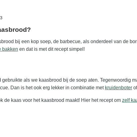
23
kaasbrood?
sbrood bij een kop soep, de barbecue, als onderdeel van de bor
te bakken
en dat is met dit recept simpel!
ltijd gebruikte als we kaasbrood bij de soep aten. Tegenwoordig
cue. Dan is het ook erg lekker in combinatie met
kruidenboter
of
ook de kaas voor het kaasbrood maakt! Hier het recept om
zelf k