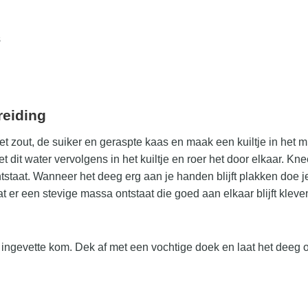
s
reiding
 zout, de suiker en geraspte kaas en maak een kuiltje in het mi
et dit water vervolgens in het kuiltje en roer het door elkaar. K
tstaat. Wanneer het deeg erg aan je handen blijft plakken doe j
at er een stevige massa ontstaat die goed aan elkaar blijft kleve
e ingevette kom. Dek af met een vochtige doek en laat het deeg