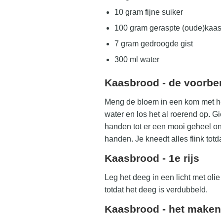
10 gram fijne suiker
100 gram geraspte (oude)kaa
7 gram gedroogde gist
300 ml water
Kaasbrood - de voorbe
Meng de bloem in een kom met het
water en los het al roerend op. Gi
handen tot er een mooi geheel on
handen. Je kneedt alles flink totd
Kaasbrood - 1e rijs
Leg het deeg in een licht met oli
totdat het deeg is verdubbeld.
Kaasbrood - het maken