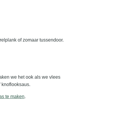
relplank of zomaar tussendoor.
 maken we het ook als we vlees
 knoflooksaus.
aas te maken
.