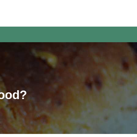
rood?