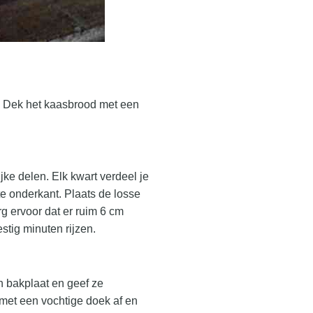
. Dek het kaasbrood met een
ijke delen. Elk kwart verdeel je
te onderkant. Plaats de losse
rg ervoor dat er ruim 6 cm
stig minuten rijzen.
n bakplaat en geef ze
 met een vochtige doek af en