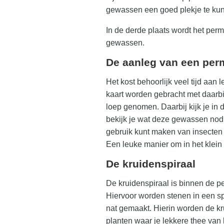
gewassen een goed plekje te ku
In de derde plaats wordt het per
gewassen.
De aanleg van een per
Het kost behoorlijk veel tijd aan
kaart worden gebracht met daarbi
loep genomen. Daarbij kijk je in
bekijk je wat deze gewassen nodi
gebruik kunt maken van insecten 
Een leuke manier om in het klein
De kruidenspiraal
De kruidenspiraal is binnen de p
Hiervoor worden stenen in een s
nat gemaakt. Hierin worden de kru
planten waar je lekkere thee van 