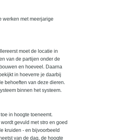
te werken met meerjarige
lereerst moet de locatie in
en van de partijen onder de
verbouwen en hoeveel. Daarna
kijkt in hoeverre je daarbij
 de behoeften van deze dieren.
 systeem binnen het systeem.
 toe in hoogte toeneemt.
 wordt gevuld met stro en goed
de kruiden - en bijvoorbeeld
 heetst van de dag, de hoogte