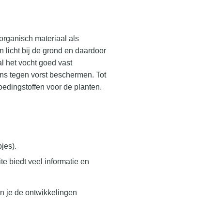
organisch materiaal als
 licht bij de grond en daardoor
l het vocht goed vast
ins tegen vorst beschermen. Tot
oedingstoffen voor de planten.
jes).
 biedt veel informatie en
 je de ontwikkelingen