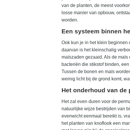
van de planten, de meest voorkom
losse manier van opbouw, ontstaa
worden.
Een systeem binnen he
Ook kun je in het klein beginnen
daarvan is het kleinschalig ver
maïszaden gezaaid. Als de maïs o
bacteriën die stikstof binden, ee
Tussen de bonen en maïs worden 
weinig licht bij de grond komt, w
Het onderhoud van de 
Het zal even duren voor de permac
natuurlijke wijze bestrijden van 
evenwicht eenmaal bereikt is, v
het planten van knoflook een mani