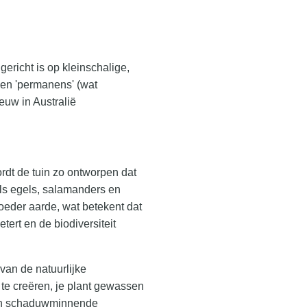
ericht is op kleinschalige,
den 'permanens' (wat
euw in Australië
rdt de tuin zo ontworpen dat
 als egels, salamanders en
oeder aarde, wat betekent dat
tert en de biodiversiteit
van de natuurlijke
 te creëren, je plant gewassen
- en schaduwminnende