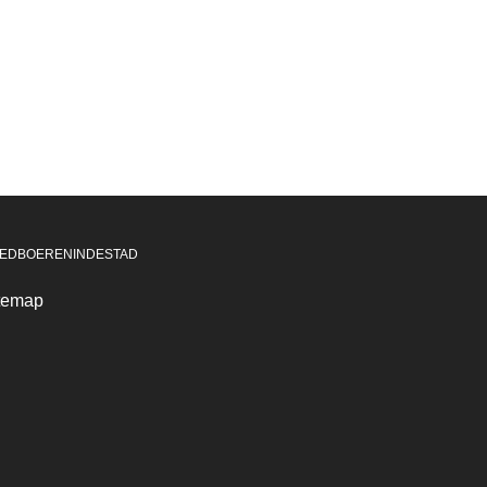
EDBOERENINDESTAD
temap