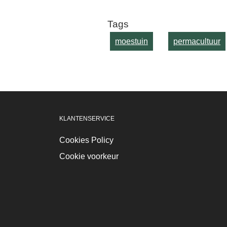
Tags
moestuin
permacultuur
KLANTENSERVICE
Cookies Policy
Cookie voorkeur