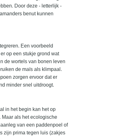
en. Door deze - letterlijk -
salamanders benut kunnen
ntegreren. Een voorbeeld
er op een stukje grond wat
In de wortels van bonen leven
ruiken de maïs als klimpaal.
poen zorgen ervoor dat er
ond minder snel uitdroogt.
l in het begin kan het op
. Maar als het ecologische
e aanleg van een paddenpoel of
 zijn prima tegen luis (zakjes