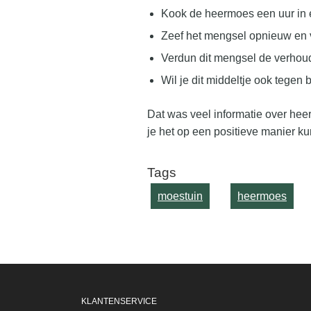
Kook de heermoes een uur in e
Zeef het mengsel opnieuw en 
Verdun dit mengsel de verhoudi
Wil je dit middeltje ook tegen
Dat was veel informatie over hee
je het op een positieve manier ku
Tags
moestuin
heermoes
KLANTENSERVICE