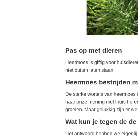
Pas op met dieren
Heermoes is giftig voor huisdieren
niet buiten laten staan.
Heermoes bestrijden me
De sterke wortels van heermoes 
naar onze mening niet thuis hor
groeien. Maar gelukkig zijn er 
Wat kun je tegen de d
Het antwoord hebben we eigenlij