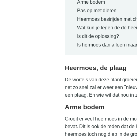
Arme bodem
Pas op met dieren
Heermoes bestrijden met ch
Wat kun je tegen de de he
Is dit de oplossing?
Is hermoes dan alleen maar
Heermoes, de plaag
De wortels van deze plant groeien 
net zo snel zal er weer een "nieu
een plaag. En wie wil dat nou in 
Arme bodem
Groeit er veel heermoes in de mo
bevat. Dit is ook de reden dat de 
heermoes toch nog diep in de g