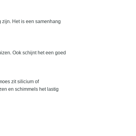
g zijn. Het is een samenhang
uizen. Ook schijnt het een goed
es zit silicium of
izen en schimmels het lastig