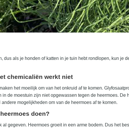
, dus als je honden of katten in je tuin hebt rondlopen, kun je 
t chemicaliën werkt niet
maken het moeilijk om van het onkruid af te komen. Glyfosaatp
en in de moestuin zijn niet opgewassen tegen de heermoes. De 
wel andere mogelijkheden om van de heermoes af te komen.
e heermoes doen?
k al gegeven. Heermoes groeit in een arme bodem. Dus het best