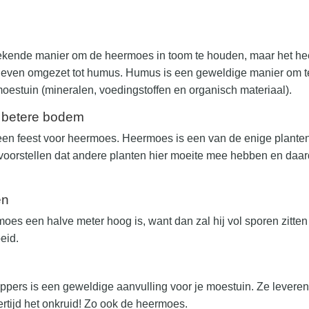
tekende manier om de heermoes in toom te houden, maar het hee
leven omgezet tot humus. Humus is een geweldige manier om t
estuin (mineralen, voedingstoffen en organisch materiaal).
 betere bodem
en feest voor heermoes. Heermoes is een van de enige planten
voorstellen dat andere planten hier moeite mee hebben en daar
en
oes een halve meter hoog is, want dan zal hij vol sporen zitten 
eid.
ippers is een geweldige aanvulling voor je moestuin. Ze levere
ertijd het onkruid! Zo ook de heermoes.