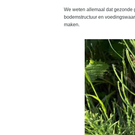
We weten allemaal dat gezonde gr
bodemstructuur en voedingswaard
maken.