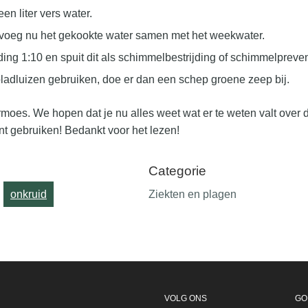
en liter vers water.
voeg nu het gekookte water samen met het weekwater.
ng 1:10 en spuit dit als schimmelbestrijding of schimmelpreven
 bladluizen gebruiken, doe er dan een schep groene zeep bij.
rmoes. We hopen dat je nu alles weet wat er te weten valt over 
nt gebruiken! Bedankt voor het lezen!
Categorie
onkruid
Ziekten en plagen
VOLG ONS
GO