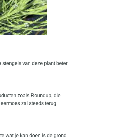
de stengels van deze plant beter
roducten zoals Roundup, die
heermoes zal steeds terug
e wat je kan doen is de grond