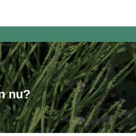
n nu?