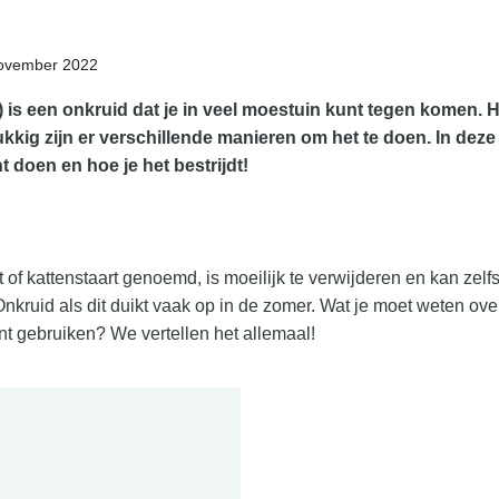
november 2022
)
is een onkruid dat je in veel moestuin kunt tegen komen. H
ukkig zijn er verschillende manieren om het te doen. In deze
t doen en hoe je het bestrijdt!
f kattenstaart genoemd, is moeilijk te verwijderen en kan zelfs
Onkruid als dit duikt vaak op in de zomer. Wat je moet weten ove
nt gebruiken? We vertellen het allemaal!