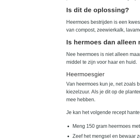
Is dit de oplossing?
Heermoes bestrijden is een kwest
van compost, zeewierkalk, lavam
Is hermoes dan alleen 
Nee heermoes is niet alleen maar
middel te zijn voor haar en huid.
Heermoesgier
Van heermoes kun je, net zoals b
kiezelzuur. Als je dit op de plan
mee hebben.
Je kan het volgende recept hanter
Meng 150 gram heermoes met 1 
Zeef het mengsel en bewaar z