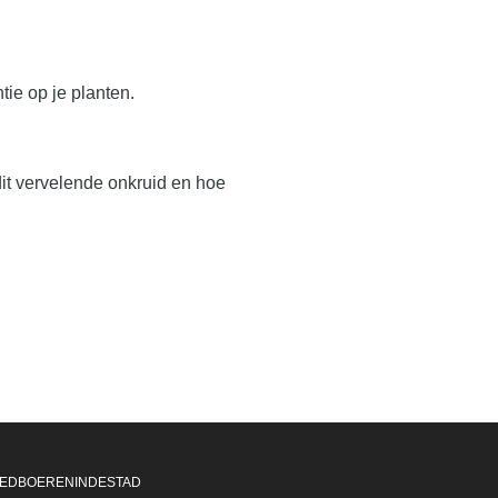
tie op je planten.
dit vervelende onkruid en hoe
EDBOERENINDESTAD