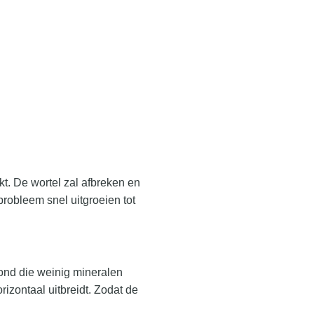
ekt. De wortel zal afbreken en
probleem snel uitgroeien tot
ond die weinig mineralen
rizontaal uitbreidt. Zodat de