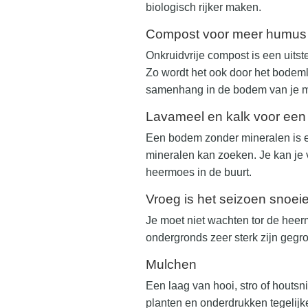
biologisch rijker maken.
Compost voor meer humus
Onkruidvrije compost is een uits
Zo wordt het ook door het bodem
samenhang in de bodem van je mo
Lavameel en kalk voor een
Een bodem zonder mineralen is e
mineralen kan zoeken. Je kan je 
heermoes in de buurt.
Vroeg is het seizoen snoei
Je moet niet wachten tor de heerm
ondergronds zeer sterk zijn gegro
Mulchen
Een laag van hooi, stro of houtsn
planten en onderdrukken tegelijk