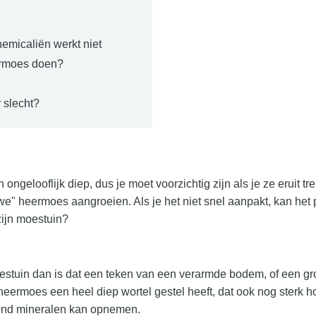
emicaliën werkt niet
ermoes doen?
 slecht?
ongelooflijk diep, dus je moet voorzichtig zijn als je ze eruit tr
we" heermoes aangroeien. Als je het niet snel aanpakt, kan het 
zijn moestuin?
estuin dan is dat een teken van een verarmde bodem, of een gr
heermoes een heel diep wortel gestel heeft, dat ook nog sterk ho
rond mineralen kan opnemen.