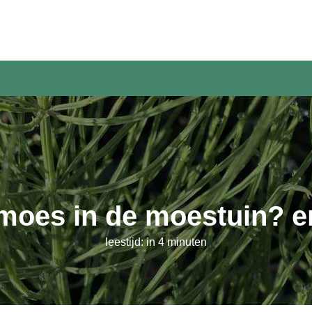
moes in de moestuin? e
leestijd: in 4 minuten