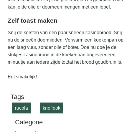
kan je de olie er doorheen mengen met een lepel.
Zelf toast maken
Snij de korsten van een paar sneeën casinobrood. Snij
nu de sneeën doormidden. Verwarm een koekenpan op
een laag vuur, zonder olie of boter. Doe nu doe je de
stukjes casinobrood in de koekenpan ongeveer een
minuutje aan iedere zijde totdat het brood goudbruin is.
​Eet smakelijk!
Tags
rucola
knoflook
Categorie