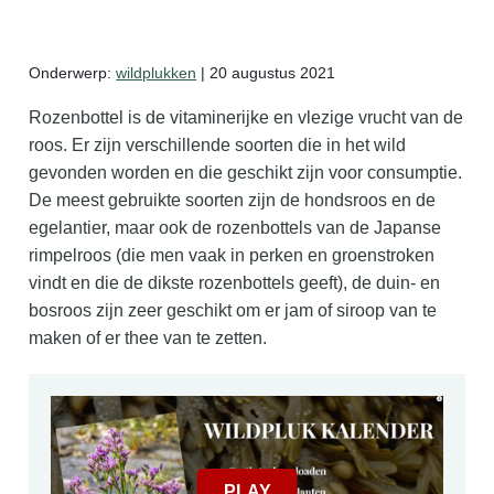
Zelf mede maken
Onderwerp:
wildplukken
| 20 augustus 2021
Gratis zaalkalender
Rozenbottel is de vitaminerijke en vlezige vrucht van de
roos. Er zijn verschillende soorten die in het wild
Gratis wildplukken kalender
gevonden worden en die geschikt zijn voor consumptie.
De meest gebruikte soorten zijn de hondsroos en de
egelantier, maar ook de rozenbottels van de Japanse
rimpelroos (die men vaak in perken en groenstroken
vindt en die de dikste rozenbottels geeft), de duin- en
bosroos zijn zeer geschikt om er jam of siroop van te
maken of er thee van te zetten.
PLAY